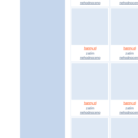
nehodnoceno
nehodnocen
hanny.el
hanny.el
zatím
zatím
nehodnoceno
nehodnocen
hanny.el
hanny.el
zatím
zatím
nehodnoceno
nehodnocen