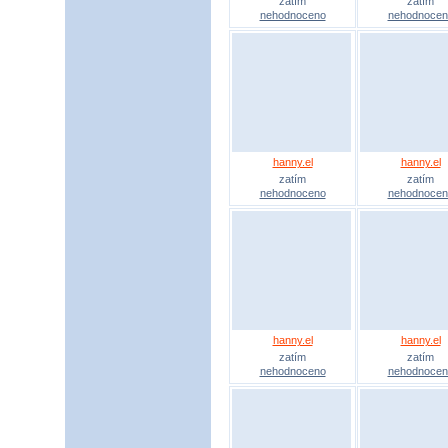
zatím
zatím
nehodnoceno
nehodnocen
hanny.el
hanny.el
zatím
zatím
nehodnoceno
nehodnocen
hanny.el
hanny.el
zatím
zatím
nehodnoceno
nehodnocen