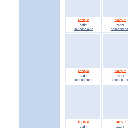
hanny.el
hanny.el
zatím
zatím
nehodnoceno
nehodnocen
hanny.el
hanny.el
zatím
zatím
nehodnoceno
nehodnocen
hanny.el
hanny.el
zatím
zatím