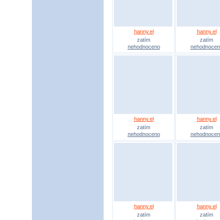
hanny.el
hanny.el
zatím
zatím
nehodnoceno
nehodnocen
hanny.el
hanny.el
zatím
zatím
nehodnoceno
nehodnocen
hanny.el
hanny.el
zatím
zatím