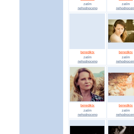
zatím
zatím
nehodnoceno
nehodnocen
benediktx
benediktx
zatím
zatím
nehodnoceno
nehodnocen
benediktx
benediktx
zatím
zatím
nehodnoceno
nehodnocen