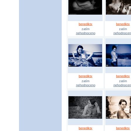
benediktx
benediktx
zatím
zatím
nehodnoceno
nehodnocen
benediktx
benediktx
zatím
zatím
nehodnoceno
nehodnocen
benediktx
benediktx