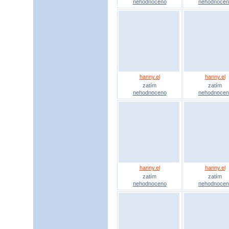
nehodnoceno
nehodnocen
hanny.el
hanny.el
zatím
zatím
nehodnoceno
nehodnocen
hanny.el
hanny.el
zatím
zatím
nehodnoceno
nehodnocen