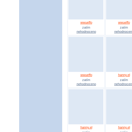
wwueffo
wwueffo
zatím
zatím
nehodnoceno
nehodnocen
wwueffo
hanny.el
zatím
zatím
nehodnoceno
nehodnocen
hanny.el
hanny.el