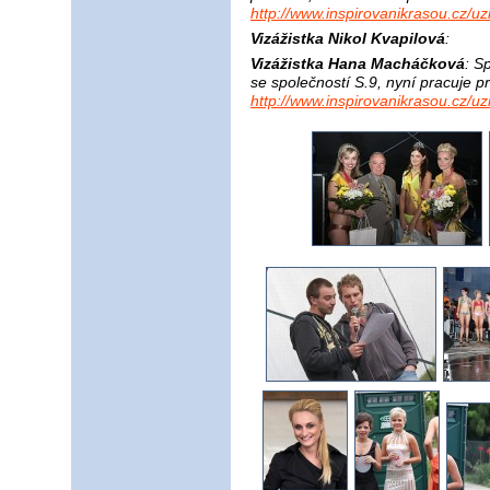
http://www.inspirovanikrasou.cz/uz
Vizážistka Nikol Kvapilová
:
Vizážistka Hana Macháčková
: S
se společností S.9, nyní pracuje p
http://www.inspirovanikrasou.cz/u