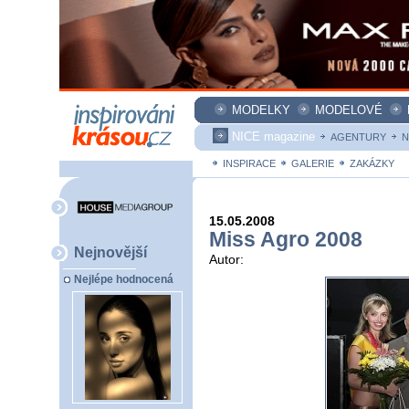
MODELKY
MODELOVÉ
NICE magazine
AGENTURY
N
INSPIRACE
GALERIE
ZAKÁZKY
15.05.2008
Miss Agro 2008
Nejnovější
Autor:
Nejlépe hodnocená