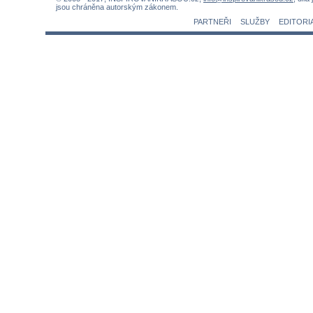
jsou chráněna autorským zákonem.
PARTNEŘI
SLUŽBY
EDITORI