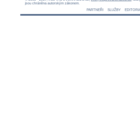
jsou chráněna autorským zákonem.
PARTNEŘI
SLUŽBY
EDITORI