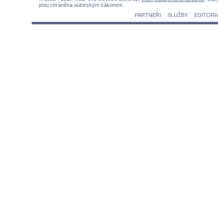
jsou chráněna autorským zákonem.
PARTNEŘI
SLUŽBY
EDITORI