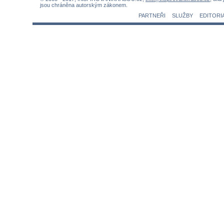
jsou chráněna autorským zákonem.
PARTNEŘI
SLUŽBY
EDITORI