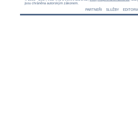
jsou chráněna autorským zákonem.
PARTNEŘI
SLUŽBY
EDITORI