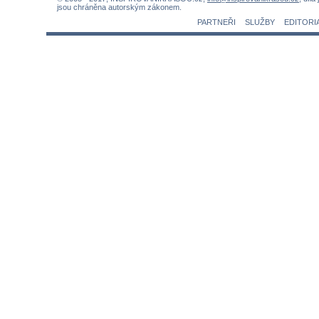
jsou chráněna autorským zákonem.
PARTNEŘI
SLUŽBY
EDITORI