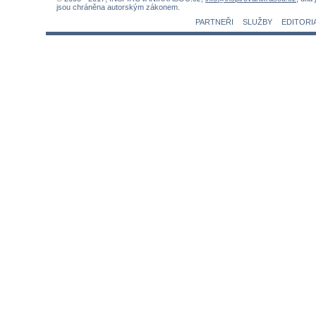
jsou chráněna autorským zákonem.
PARTNEŘI
SLUŽBY
EDITORI