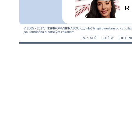
© 2005 - 2017, INSPIROVANIKRASOU.cz,
info@inspirovanikrasou.cz
, díla
jsou chráněna autorským zákonem.
PARTNEŘI
SLUŽBY
EDITORI