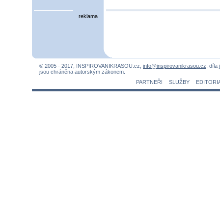
reklama
© 2005 - 2017, INSPIROVANIKRASOU.cz,
info@inspirovanikrasou.cz
, díla
jsou chráněna autorským zákonem.
PARTNEŘI
SLUŽBY
EDITORI