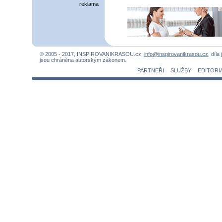
reklama
© 2005 - 2017, INSPIROVANIKRASOU.cz,
info@inspirovanikrasou.cz
, díla
jsou chráněna autorským zákonem.
PARTNEŘI
SLUŽBY
EDITORI