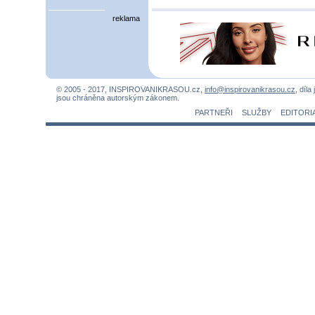
reklama
© 2005 - 2017, INSPIROVANIKRASOU.cz,
info@inspirovanikrasou.cz
, díla
jsou chráněna autorským zákonem.
PARTNEŘI
SLUŽBY
EDITORI