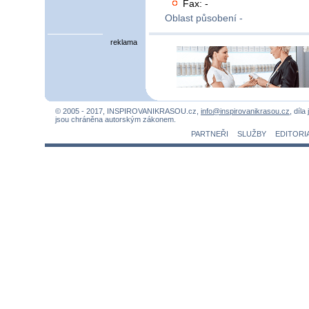
Fax: -
Oblast působení -
reklama
© 2005 - 2017, INSPIROVANIKRASOU.cz,
info@inspirovanikrasou.cz
, díla
jsou chráněna autorským zákonem.
PARTNEŘI
SLUŽBY
EDITORI