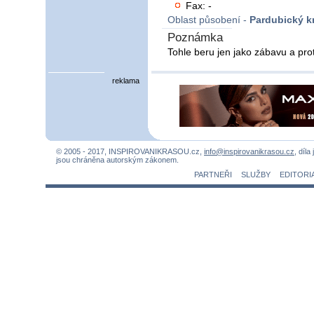
Fax: -
Oblast působení -
Pardubický kr
Poznámka
Tohle beru jen jako zábavu a pro
reklama
© 2005 - 2017, INSPIROVANIKRASOU.cz,
info@inspirovanikrasou.cz
, díla
jsou chráněna autorským zákonem.
PARTNEŘI
SLUŽBY
EDITORI