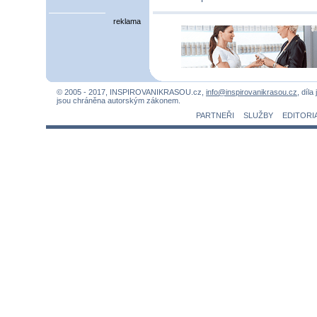
reklama
© 2005 - 2017, INSPIROVANIKRASOU.cz,
info@inspirovanikrasou.cz
, díla
jsou chráněna autorským zákonem.
PARTNEŘI
SLUŽBY
EDITORI