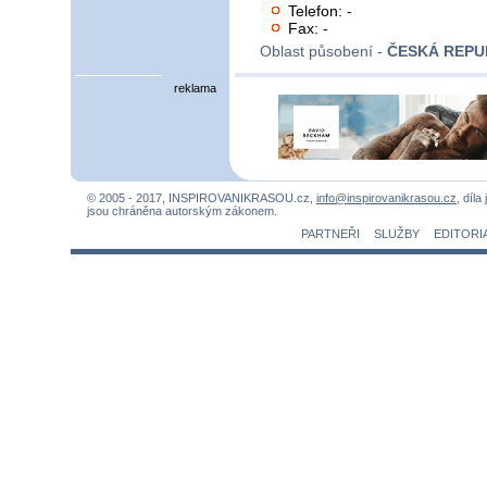
Telefon: -
Fax: -
Oblast působení -
ČESKÁ REPU
reklama
© 2005 - 2017, INSPIROVANIKRASOU.cz,
info@inspirovanikrasou.cz
, díla
jsou chráněna autorským zákonem.
PARTNEŘI
SLUŽBY
EDITORI