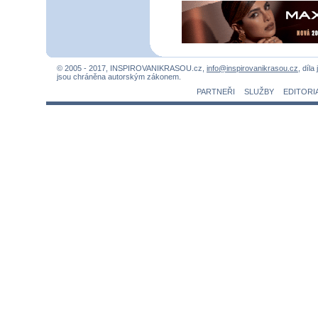
© 2005 - 2017, INSPIROVANIKRASOU.cz,
info@inspirovanikrasou.cz
, díla
jsou chráněna autorským zákonem.
PARTNEŘI
SLUŽBY
EDITORI