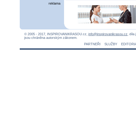
reklama
© 2005 - 2017, INSPIROVANIKRASOU.cz,
info@inspirovanikrasou.cz
, díla
jsou chráněna autorským zákonem.
PARTNEŘI
SLUŽBY
EDITORI