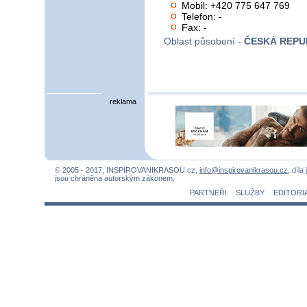
Mobil: +420 775 647 769
Telefon: -
Fax: -
Oblast působení -
ČESKÁ REPU
reklama
© 2005 - 2017, INSPIROVANIKRASOU.cz,
info@inspirovanikrasou.cz
, díla
jsou chráněna autorským zákonem.
PARTNEŘI
SLUŽBY
EDITORI