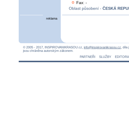
Fax: -
Oblast působení -
ČESKÁ REPU
reklama
© 2005 - 2017, INSPIROVANIKRASOU.cz,
info@inspirovanikrasou.cz
, díla
jsou chráněna autorským zákonem.
PARTNEŘI
SLUŽBY
EDITORI