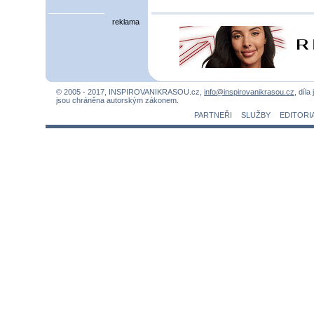
reklama
© 2005 - 2017, INSPIROVANIKRASOU.cz,
info@inspirovanikrasou.cz
, díla
jsou chráněna autorským zákonem.
PARTNEŘI
SLUŽBY
EDITORI