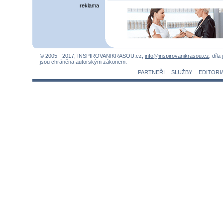
reklama
© 2005 - 2017, INSPIROVANIKRASOU.cz,
info@inspirovanikrasou.cz
, díla
jsou chráněna autorským zákonem.
PARTNEŘI
SLUŽBY
EDITORI