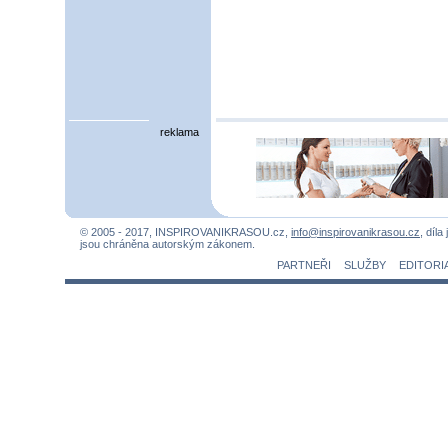
reklama
© 2005 - 2017, INSPIROVANIKRASOU.cz,
info@inspirovanikrasou.cz
, díla
jsou chráněna autorským zákonem.
PARTNEŘI
SLUŽBY
EDITORI