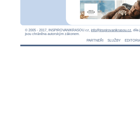
© 2005 - 2017, INSPIROVANIKRASOU.cz,
info@inspirovanikrasou.cz
, díla
jsou chráněna autorským zákonem.
PARTNEŘI
SLUŽBY
EDITORI