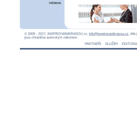
reklama
© 2005 - 2017, INSPIROVANIKRASOU.cz,
info@inspirovanikrasou.cz
, díla
jsou chráněna autorským zákonem.
PARTNEŘI
SLUŽBY
EDITORI