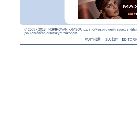
© 2005 - 2017, INSPIROVANIKRASOU.cz,
info@inspirovanikrasou.cz
, díla
jsou chráněna autorským zákonem.
PARTNEŘI
SLUŽBY
EDITORI