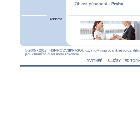
Oblast působení -
Praha
reklama
© 2005 - 2017, INSPIROVANIKRASOU.cz,
info@inspirovanikrasou.cz
, díla
jsou chráněna autorským zákonem.
PARTNEŘI
SLUŽBY
EDITORI