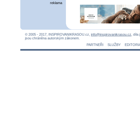
reklama
© 2005 - 2017, INSPIROVANIKRASOU.cz,
info@inspirovanikrasou.cz
, díla
jsou chráněna autorským zákonem.
PARTNEŘI
SLUŽBY
EDITORI