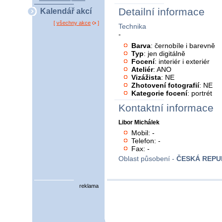
Detailní informace
Kalendář akcí
[
všechny akce
]
Technika
-
Barva
: černobíle i barevně
Typ
: jen digitálně
Focení
: interiér i exteriér
Ateliér
: ANO
Vizážista
: NE
Zhotovení fotografií
: NE
Kategorie focení
: portrét
Kontaktní informace
Libor Michálek
Mobil: -
Telefon: -
Fax: -
Oblast působení -
ČESKÁ REPU
reklama