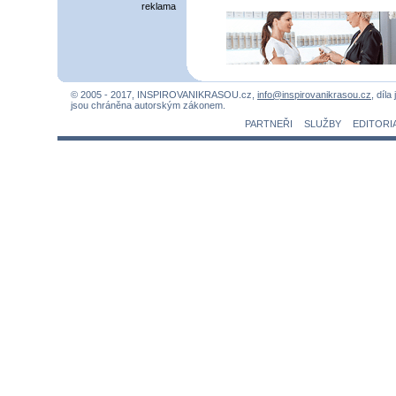
reklama
© 2005 - 2017, INSPIROVANIKRASOU.cz,
info@inspirovanikrasou.cz
, díla
jsou chráněna autorským zákonem.
PARTNEŘI
SLUŽBY
EDITORI