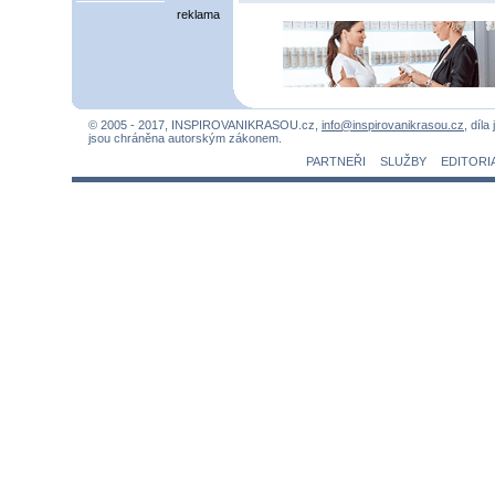
reklama
© 2005 - 2017, INSPIROVANIKRASOU.cz,
info@inspirovanikrasou.cz
, díla
jsou chráněna autorským zákonem.
PARTNEŘI
SLUŽBY
EDITORI