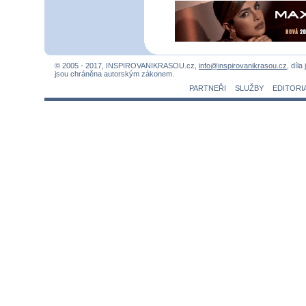
© 2005 - 2017, INSPIROVANIKRASOU.cz,
info@inspirovanikrasou.cz
, díla
jsou chráněna autorským zákonem.
PARTNEŘI
SLUŽBY
EDITORI