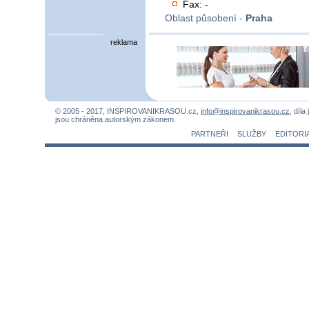
Fax: -
Oblast působení -
Praha
reklama
© 2005 - 2017, INSPIROVANIKRASOU.cz,
info@inspirovanikrasou.cz
, díla
jsou chráněna autorským zákonem.
PARTNEŘI
SLUŽBY
EDITORI