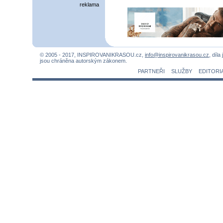
reklama
© 2005 - 2017, INSPIROVANIKRASOU.cz,
info@inspirovanikrasou.cz
, díla
jsou chráněna autorským zákonem.
PARTNEŘI
SLUŽBY
EDITORI