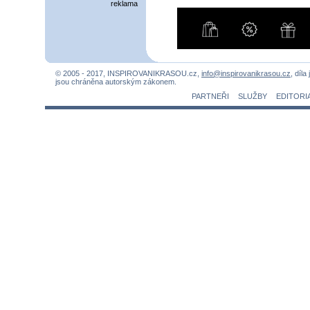
reklama
© 2005 - 2017, INSPIROVANIKRASOU.cz,
info@inspirovanikrasou.cz
, díla
jsou chráněna autorským zákonem.
PARTNEŘI
SLUŽBY
EDITORI