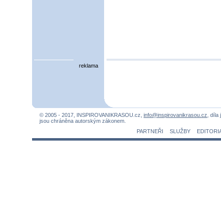
reklama
© 2005 - 2017, INSPIROVANIKRASOU.cz,
info@inspirovanikrasou.cz
, díla
jsou chráněna autorským zákonem.
PARTNEŘI
SLUŽBY
EDITORI