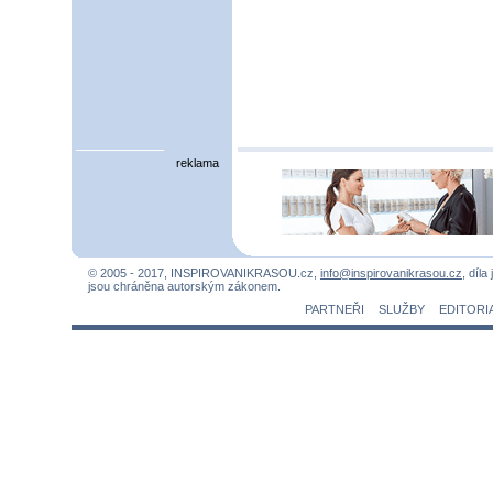
reklama
© 2005 - 2017, INSPIROVANIKRASOU.cz,
info@inspirovanikrasou.cz
, díla
jsou chráněna autorským zákonem.
PARTNEŘI
SLUŽBY
EDITORI