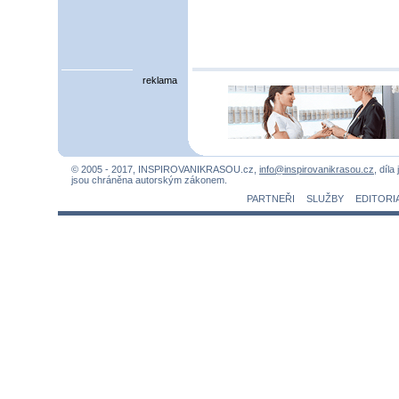
reklama
© 2005 - 2017, INSPIROVANIKRASOU.cz,
info@inspirovanikrasou.cz
, díla
jsou chráněna autorským zákonem.
PARTNEŘI
SLUŽBY
EDITORI