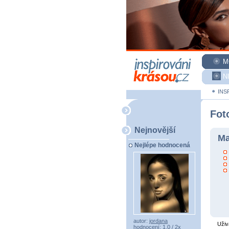
M
N
INS
Fot
Nejnovější
Ma
Nejlépe hodnocená
autor:
jordana
Uživ
hodnocení: 1,0 / 2x