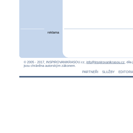
reklama
© 2005 - 2017, INSPIROVANIKRASOU.cz,
info@inspirovanikrasou.cz
, díla
jsou chráněna autorským zákonem.
PARTNEŘI
SLUŽBY
EDITORI