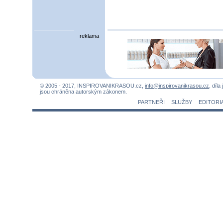
reklama
© 2005 - 2017, INSPIROVANIKRASOU.cz,
info@inspirovanikrasou.cz
, díla
jsou chráněna autorským zákonem.
PARTNEŘI
SLUŽBY
EDITORI