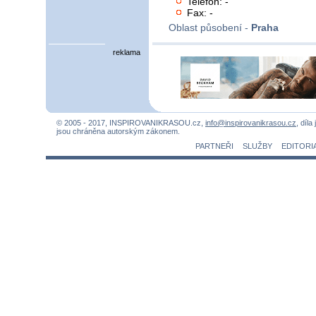
Telefon: -
Fax: -
Oblast působení -
Praha
reklama
© 2005 - 2017, INSPIROVANIKRASOU.cz,
info@inspirovanikrasou.cz
, díla
jsou chráněna autorským zákonem.
PARTNEŘI
SLUŽBY
EDITORI