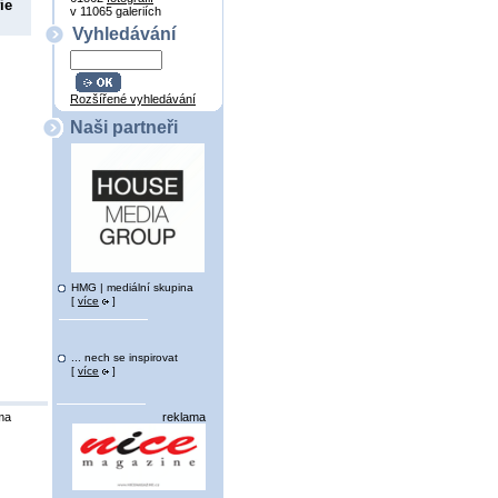
ie
v 11065 galeriích
Vyhledávání
Rozšířené vyhledávání
Naši partneři
HMG | mediální skupina
[
více
]
... nech se inspirovat
[
více
]
ma
reklama