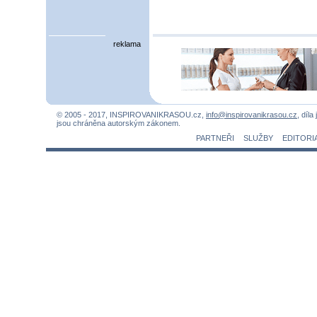
reklama
© 2005 - 2017, INSPIROVANIKRASOU.cz,
info@inspirovanikrasou.cz
, díla
jsou chráněna autorským zákonem.
PARTNEŘI
SLUŽBY
EDITORI