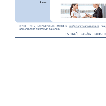
reklama
© 2005 - 2017, INSPIROVANIKRASOU.cz,
info@inspirovanikrasou.cz
, díla
jsou chráněna autorským zákonem.
PARTNEŘI
SLUŽBY
EDITORI