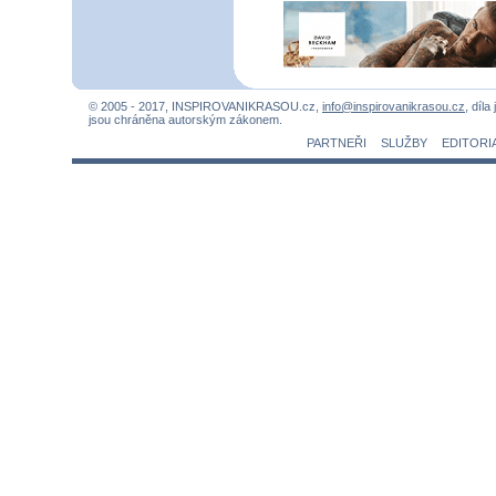
© 2005 - 2017, INSPIROVANIKRASOU.cz,
info@inspirovanikrasou.cz
, díla
jsou chráněna autorským zákonem.
PARTNEŘI
SLUŽBY
EDITORI