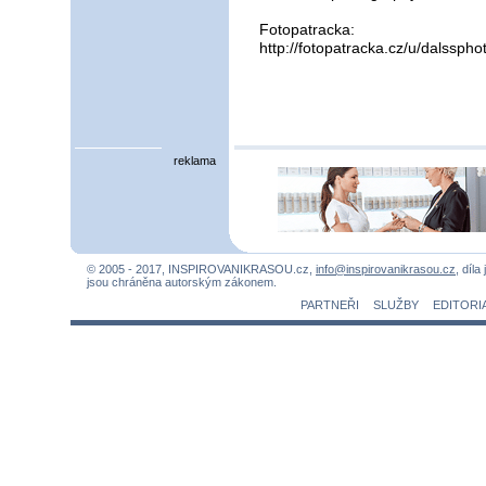
Fotopatracka:
http://fotopatracka.cz/u/dalssph
reklama
© 2005 - 2017, INSPIROVANIKRASOU.cz,
info@inspirovanikrasou.cz
, díla
jsou chráněna autorským zákonem.
PARTNEŘI
SLUŽBY
EDITORI