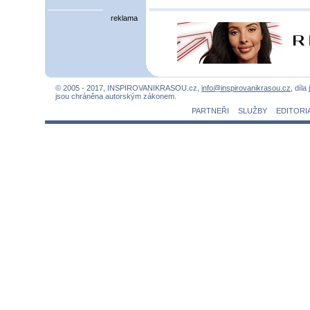
reklama
© 2005 - 2017, INSPIROVANIKRASOU.cz,
info@inspirovanikrasou.cz
, díla
jsou chráněna autorským zákonem.
PARTNEŘI
SLUŽBY
EDITORI