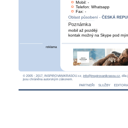
Mobil: -
Telefon: Whatsapp
Fax: -
Oblast působení -
ČESKÁ REPU
Poznámka
mobil až později
kontak možný na Skype pod m
reklama
© 2005 - 2017, INSPIROVANIKRASOU.cz,
info@inspirovanikrasou.cz
, díla
jsou chráněna autorským zákonem.
PARTNEŘI
SLUŽBY
EDITORI